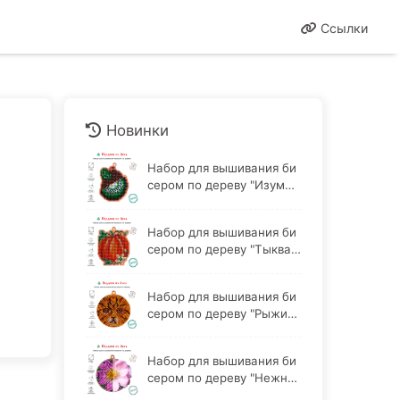
Ссылки
Новинки
Набор для вышивания би
сером по дереву "Изумру
дная ягода Киви"
Набор для вышивания би
сером по дереву "Тыква
Красная баронесса"
Набор для вышивания би
сером по дереву "Рыжий
кот"
Набор для вышивания би
сером по дереву "Нежны
й шиповник"