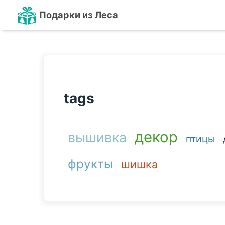
Подарки из Леса
tags
декор
вышивка
птицы
фрукты
шишка