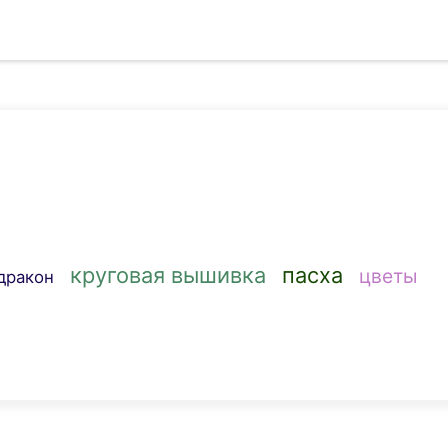
круговая вышивка
пасха
цветы
дракон